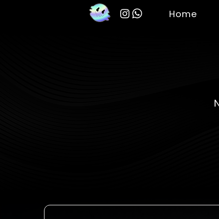
Home
N