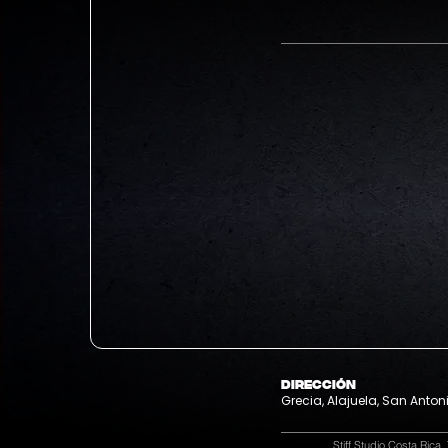
DIRECCIÓN
Grecia, Alajuela, San Anton
Stiff Studio Costa Rica