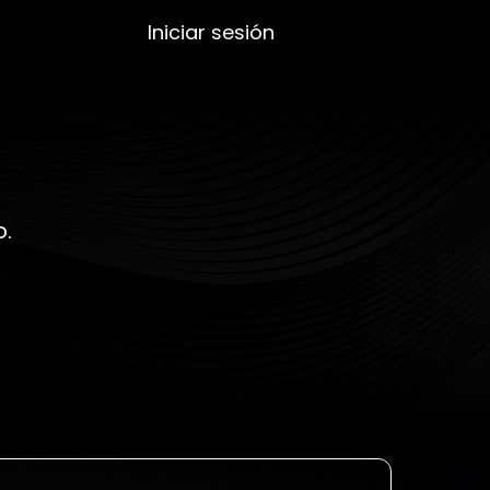
Iniciar sesión
o.
s