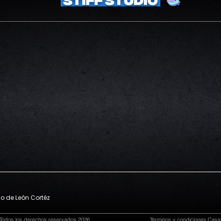
STIFF STUDIO
io de León Cortéz
. Todos los derechos reservados 2026.
Términos
y condiciones Casa S