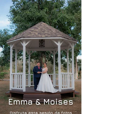
Emma & Moises
Disfruta esta sesión de fotos