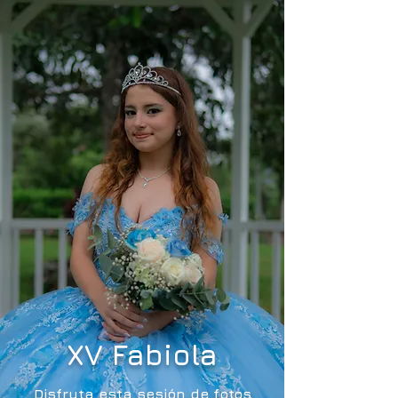
XV Fabiola
Disfruta esta sesión de fotos