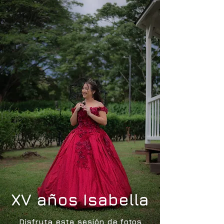
XV años Isabella
Disfruta esta sesión de fotos