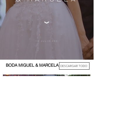
19 JULIO.205
BODA MIGUEL & MARCELA
DESCARGAR TODO