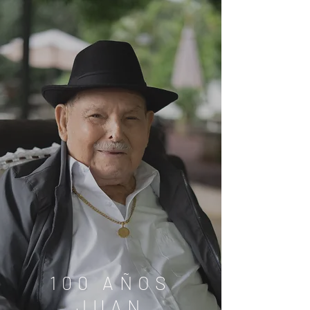
100 AÑOS
JUAN