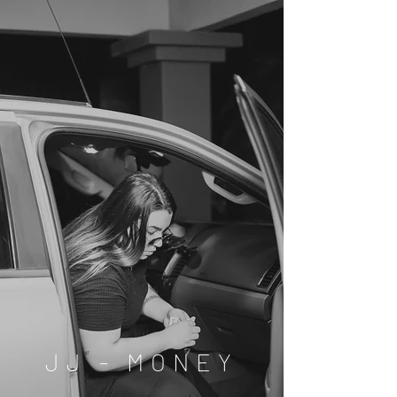
JJ - MONEY