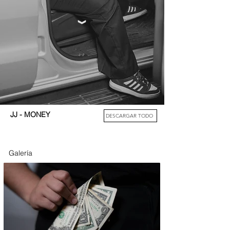
JJ
JJ - MONEY
DESCARGAR TODO
Galería