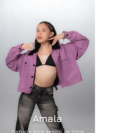
Amala
Disfruta esta sesión de fotos