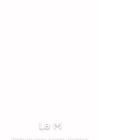
La M
Disfruta esta sesión de fotos