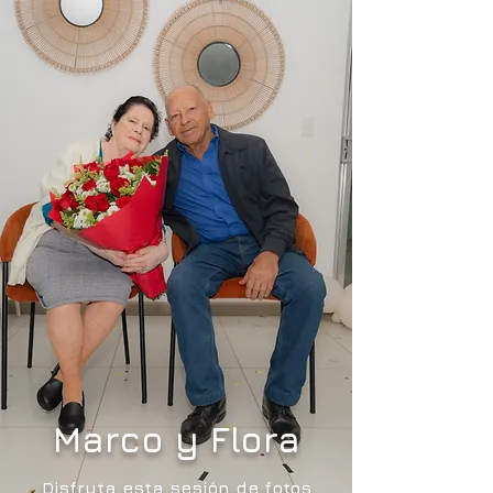
Marco y Flora
Disfruta esta sesión de fotos