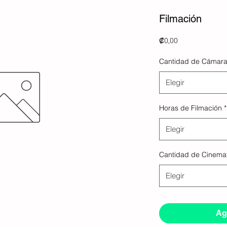
Filmación
Precio
₡0,00
Cantidad de Cámar
Elegir
Horas de Filmación
*
Elegir
Cantidad de Cinema
Elegir
Agr