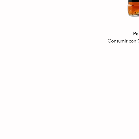
Pe
Consumir con C