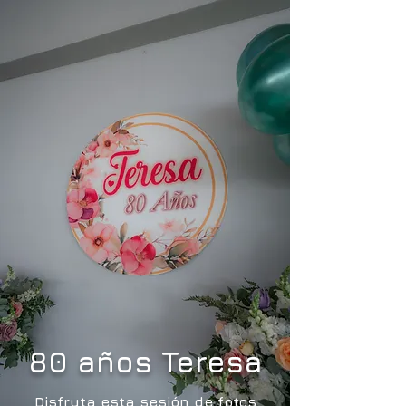
80 años Teresa
Disfruta esta sesión de fotos