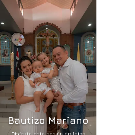
Bautizo Mariano
Disfruta esta sesión de fotos