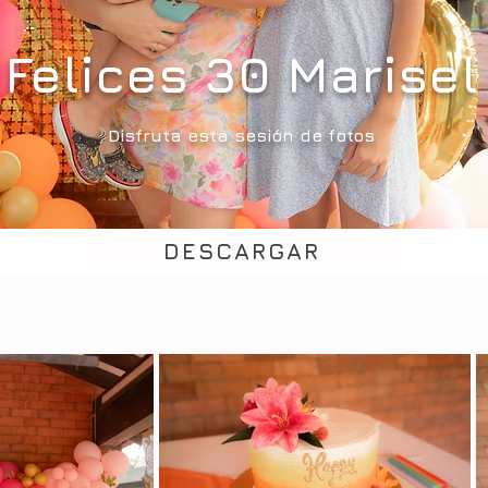
Felices 30 Marisel
Disfruta esta sesión de fotos
DESCARGAR