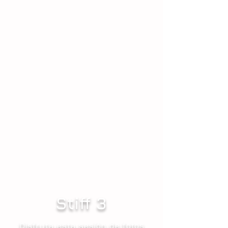
Stiff 3
Disfruta esta sesión de fotos