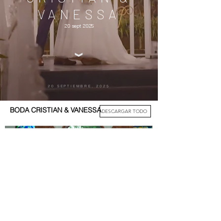
VANESSA
20 sept 2025
20 SEPTIEMBRE, 2025
BODA CRISTIAN & VANESSA
DESCARGAR TODO