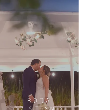
BODA
CRISTIAN &